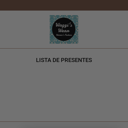
tent
LISTA DE PRESENTES