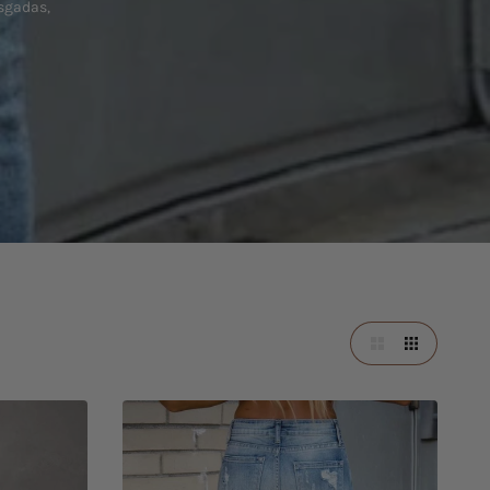
asgadas,