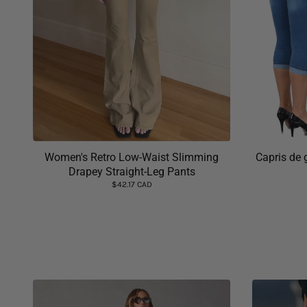
Women's Retro Low-Waist Slimming
Capris de
Drapey Straight-Leg Pants
$42.17 CAD