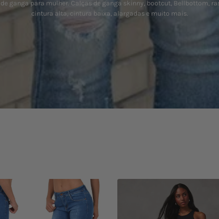
de ganga para mulher. Calças de ganga skinny, bootcut, Bellbottom, r
cintura alta, cintura baixa, alargadas e muito mais.