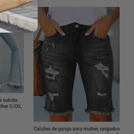
a subida
lher S-2XL
Calções de ganga para mulher, rasgados