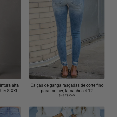
intura alta
Calças de ganga rasgadas de corte fino
lher S-XXL
para mulher, tamanhos 4-12
$43.79 CAD