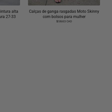
intura alta
Calças de ganga rasgadas Moto Skinny
ura 27-33
com bolsos para mulher
$58.63 CAD