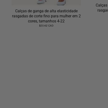
Calças 
rasga
Calças de ganga de alta elasticidade
rasgadas de corte fino para mulher em 2
cores, tamanhos 4-22
$51.42 CAD