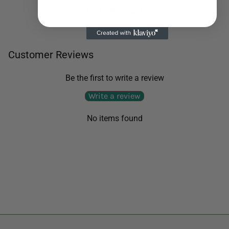
No items found
Customer Reviews
Be the first to write a review
Write a review
No items found