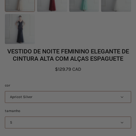
VESTIDO DE NOITE FEMININO ELEGANTE DE
CINTURA ALTA COM ALÇAS ESPAGUETE
$129.79 CAD
cor
Apricot Silver
tamanho
S