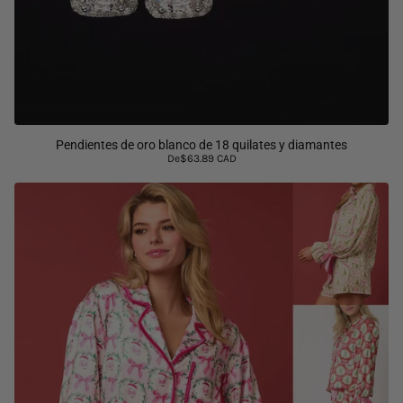
Pendientes de oro blanco de 18 quilates y diamantes
De
$63.89 CAD