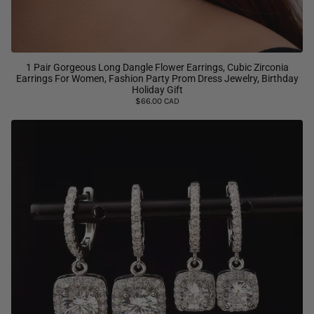
1 Pair Gorgeous Long Dangle Flower Earrings, Cubic Zirconia
Earrings For Women, Fashion Party Prom Dress Jewelry, Birthday
Holiday Gift
$66.00 CAD