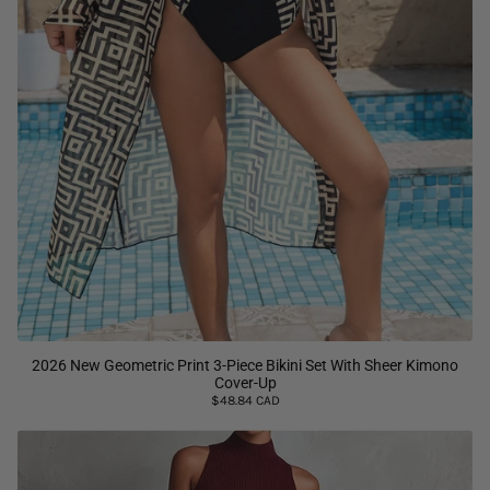
2026 New Geometric Print 3-Piece Bikini Set With Sheer Kimono
Cover-Up
$48.84 CAD