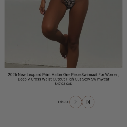
2026 New Leopard Print Halter One Piece Swimsuit For Women,
Deep V Cross Waist Cutout High Cut Sexy Swimwear
$47.03 CAD
1 de 241